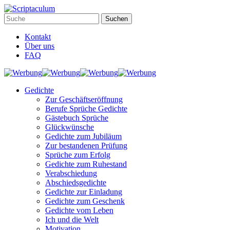
Kontakt
Über uns
FAQ
Gedichte
Zur Geschäftseröffnung
Berufe Sprüche Gedichte
Gästebuch Sprüche
Glückwünsche
Gedichte zum Jubiläum
Zur bestandenen Prüfung
Sprüche zum Erfolg
Gedichte zum Ruhestand
Verabschiedung
Abschiedsgedichte
Gedichte zur Einladung
Gedichte zum Geschenk
Gedichte vom Leben
Ich und die Welt
Motivation