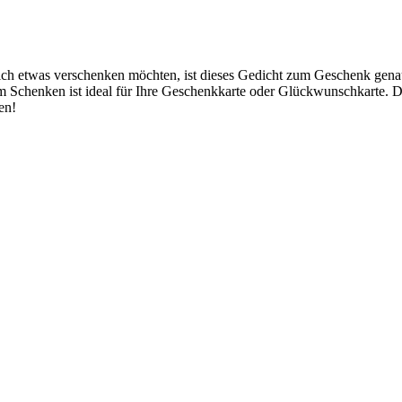
ch etwas verschenken möchten, ist dieses Gedicht zum Geschenk genau 
 Schenken ist ideal für Ihre Geschenkkarte oder Glückwunschkarte. D
en!