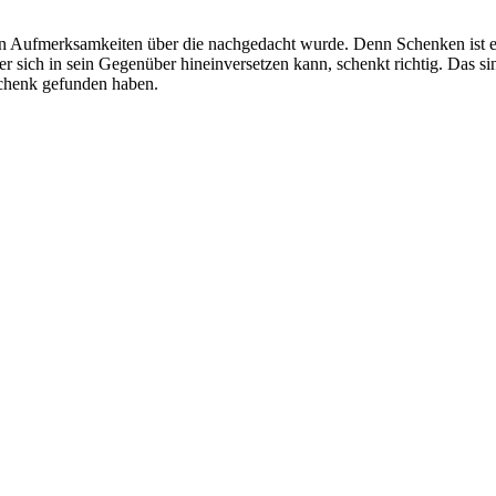
en Aufmerksamkeiten über die nachgedacht wurde. Denn Schenken ist 
r sich in sein Gegenüber hineinversetzen kann, schenkt richtig. Das
chenk gefunden haben.