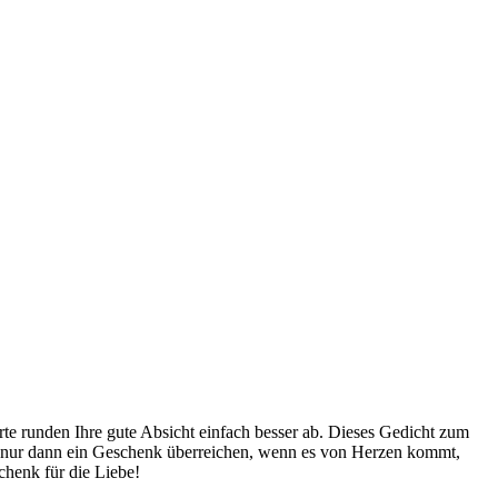
e runden Ihre gute Absicht einfach besser ab. Dieses Gedicht zum
n Sie nur dann ein Geschenk überreichen, wenn es von Herzen kommt,
chenk für die Liebe!