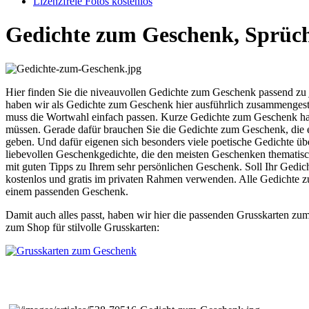
Lizenzfreie Fotos kostenlos
Gedichte zum Geschenk, Sprüch
Hier finden Sie die niveauvollen Gedichte zum Geschenk passend zu j
haben wir als Gedichte zum Geschenk hier ausführlich zusammengeste
muss die Wortwahl einfach passen. Kurze Gedichte zum Geschenk hab
müssen. Gerade dafür brauchen Sie die Gedichte zum Geschenk, die 
geben. Und dafür eigenen sich besonders viele poetische Gedichte üb
liebevollen Geschenkgedichte, die den meisten Geschenken thematisch
mit guten Tipps zu Ihrem sehr persönlichen Geschenk. Soll Ihr Gedi
kostenlos und gratis im privaten Rahmen verwenden. Alle Gedichte zu
einem passenden Geschenk.
Damit auch alles passt, haben wir hier die passenden Grusskarten zu
zum Shop für stilvolle Grusskarten: