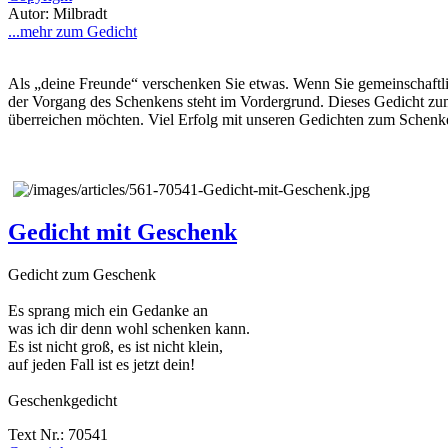
Autor: Milbradt
...mehr zum Gedicht
Als „deine Freunde“ verschenken Sie etwas. Wenn Sie gemeinschaftli
der Vorgang des Schenkens steht im Vordergrund. Dieses Gedicht zum
überreichen möchten. Viel Erfolg mit unseren Gedichten zum Schenk
Gedicht mit Geschenk
Gedicht zum Geschenk
Es sprang mich ein Gedanke an
was ich dir denn wohl schenken kann.
Es ist nicht groß, es ist nicht klein,
auf jeden Fall ist es jetzt dein!
Geschenkgedicht
Text Nr.: 70541