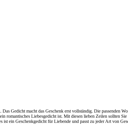
 Das Gedicht macht das Geschenk erst vollständig. Die passenden Wort
st ein romantisches Liebesgedicht ist. Mit diesen lieben Zeilen sollte
es ist ein Geschenkgedicht für Liebende und passt zu jeder Art von Ges