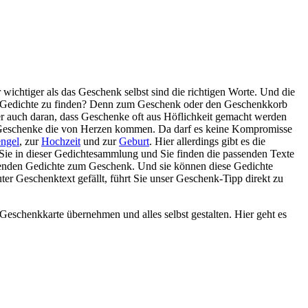
ichtiger als das Geschenk selbst sind die richtigen Worte. Und die
uten Gedichte zu finden? Denn zum Geschenk oder den Geschenkkorb
 auch daran, dass Geschenke oft aus Höflichkeit gemacht werden
ür Geschenke die von Herzen kommen. Da darf es keine Kompromisse
ngel
, zur
Hochzeit
und zur
Geburt
. Hier allerdings gibt es die
 Sie in dieser Gedichtesammlung und Sie finden die passenden Texte
assenden Gedichte zum Geschenk. Und sie können diese Gedichte
er Geschenktext gefällt, führt Sie unser Geschenk-Tipp direkt zu
Geschenkkarte übernehmen und alles selbst gestalten. Hier geht es