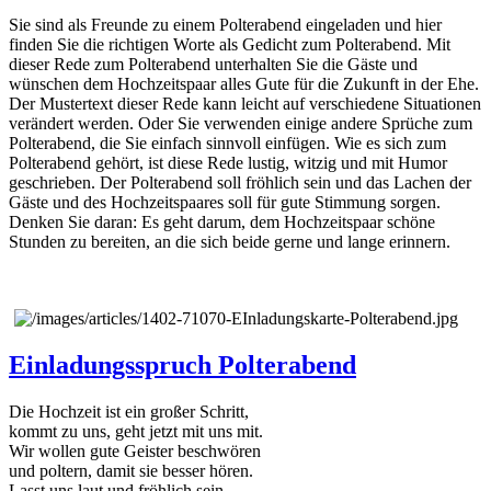
Sie sind als Freunde zu einem Polterabend eingeladen und hier
finden Sie die richtigen Worte als Gedicht zum Polterabend. Mit
dieser Rede zum Polterabend unterhalten Sie die Gäste und
wünschen dem Hochzeitspaar alles Gute für die Zukunft in der Ehe.
Der Mustertext dieser Rede kann leicht auf verschiedene Situationen
verändert werden. Oder Sie verwenden einige andere Sprüche zum
Polterabend, die Sie einfach sinnvoll einfügen. Wie es sich zum
Polterabend gehört, ist diese Rede lustig, witzig und mit Humor
geschrieben. Der Polterabend soll fröhlich sein und das Lachen der
Gäste und des Hochzeitspaares soll für gute Stimmung sorgen.
Denken Sie daran: Es geht darum, dem Hochzeitspaar schöne
Stunden zu bereiten, an die sich beide gerne und lange erinnern.
Einladungsspruch Polterabend
Die Hochzeit ist ein großer Schritt,
kommt zu uns, geht jetzt mit uns mit.
Wir wollen gute Geister beschwören
und poltern, damit sie besser hören.
Lasst uns laut und fröhlich sein,