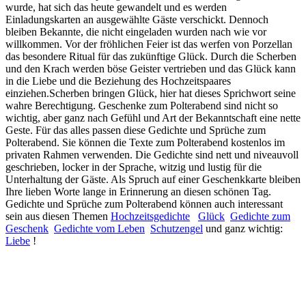
wurde, hat sich das heute gewandelt und es werden
Einladungskarten an ausgewählte Gäste verschickt. Dennoch
bleiben Bekannte, die nicht eingeladen wurden nach wie vor
willkommen. Vor der fröhlichen Feier ist das werfen von Porzellan
das besondere Ritual für das zukünftige Glück. Durch die Scherben
und den Krach werden böse Geister vertrieben und das Glück kann
in die Liebe und die Beziehung des Hochzeitspaares
einziehen.Scherben bringen Glück, hier hat dieses Sprichwort seine
wahre Berechtigung. Geschenke zum Polterabend sind nicht so
wichtig, aber ganz nach Gefühl und Art der Bekanntschaft eine nette
Geste. Für das alles passen diese Gedichte und Sprüche zum
Polterabend. Sie können die Texte zum Polterabend kostenlos im
privaten Rahmen verwenden. Die Gedichte sind nett und niveauvoll
geschrieben, locker in der Sprache, witzig und lustig für die
Unterhaltung der Gäste. Als Spruch auf einer Geschenkkarte bleiben
Ihre lieben Worte lange in Erinnerung an diesen schönen Tag.
Gedichte und Sprüche zum Polterabend können auch interessant
sein aus diesen Themen
Hochzeitsgedichte
Glück
Gedichte zum
Geschenk
Gedichte vom Leben
Schutzengel
und ganz wichtig:
Liebe
!