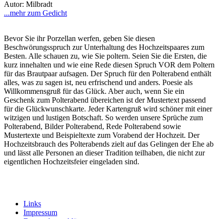
Autor: Milbradt
...mehr zum Gedicht
Bevor Sie ihr Porzellan werfen, geben Sie diesen
Beschwörungsspruch zur Unterhaltung des Hochzeitspaares zum
Besten. Alle schauen zu, wie Sie poltern. Seien Sie die Ersten, die
kurz innehalten und wie eine Rede diesen Spruch VOR dem Poltern
für das Brautpaar aufsagen. Der Spruch für den Polterabend enthält
alles, was zu sagen ist, neu erfrischend und anders. Poesie als
Willkommensgruß für das Glück. Aber auch, wenn Sie ein
Geschenk zum Polterabend übereichen ist der Mustertext passend
für die Glückwunschkarte. Jeder Kartengruß wird schöner mit einer
witzigen und lustigen Botschaft. So werden unsere Sprüche zum
Polterabend, Bilder Polterabend, Rede Polterabend sowie
Mustertexte und Beispieltexte zum Vorabend der Hochzeit. Der
Hochzeitsbrauch des Polterabends zielt auf das Gelingen der Ehe ab
und lässt alle Personen an dieser Tradition teilhaben, die nicht zur
eigentlichen Hochzeitsfeier eingeladen sind.
Links
Impressum