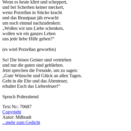
Wenn es heute klirrt und scheppert,
und bei Scherben keiner meckert,
wenn Porzellan in Stücke kracht
und das Brautpaar jäh erwacht
um noch einmal nachzudenken:
„Wollen wir uns Liebe schenken,
wollen wir ein ganzes Leben
uns jede liebe Hilfe geben?“
(es wird Porzellan geworfen)
So! Die bösen Geister sind vertrieben
und nur die guten sind geblieben.
Jetzt sprechen die Freunde, um zu sagen:
„Gute Wünsche und Glück an allen Tagen.
Geht in die Ehe und das Abenteuer,
erhaltet Euch das Liebesfeuer!“
Spruch Polterabend
Text Nr.: 70687
Copyright
Autor: Milbradt
...mehr zum Gedicht