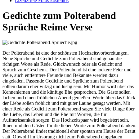
Lizenzfreie Fotos kostenlos
Gedichte zum Polterabend
Sprüche Reime Verse
Der Polterabend ist eine der schönsten Hochzeitsvorbereitungen.
Neue Sprüche und Gedichte zum Polterabend sind genau die
richtigen Worte als Rede, Glückwunsch oder als Gedicht und
Spruch zum Geschenk. Der Polterabend ist eine lockere Feier und
viele, auch entferntere Freunde und Bekannte werden dazu
eingeladen. Passende Gedichte und Sprüche zum Polterabend
sollten darum eher witzig und lustig sein. Mit Humor wird über das
Kennenlernen und die künftige Ehe gesprochen. Die Gäste sollen
lachen und einen fröhlichen Abend genießen. Worte über das Glück
der Liebe sollen fröhlich und mit guter Laune gesagt werden. Mit
einer Rede als Gedicht zum Polterabend sagen Sie viele Dinge über
die Liebe, das Leben und die Ehe mit Worten, die für
Aufmerksamkeit sorgen. Das Hochzeitspaar wird begeistert sein,
Ihnen und den Gästen für die lieben Worte zum Polterabend danken.
Der Polterabend findet traditionell eher spontan am Hause der Braut
statt. Obwohl im Ursprung nicht zum Polterabend eingeladen