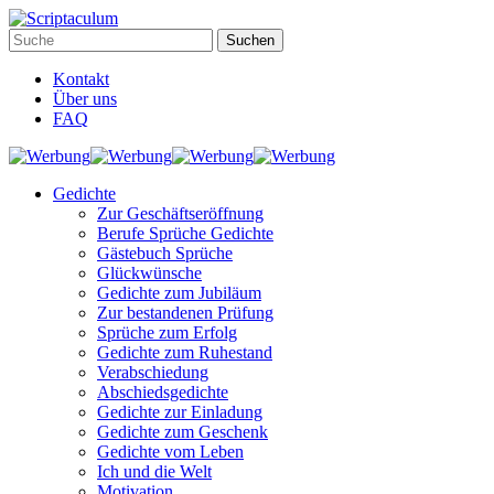
Kontakt
Über uns
FAQ
Gedichte
Zur Geschäftseröffnung
Berufe Sprüche Gedichte
Gästebuch Sprüche
Glückwünsche
Gedichte zum Jubiläum
Zur bestandenen Prüfung
Sprüche zum Erfolg
Gedichte zum Ruhestand
Verabschiedung
Abschiedsgedichte
Gedichte zur Einladung
Gedichte zum Geschenk
Gedichte vom Leben
Ich und die Welt
Motivation