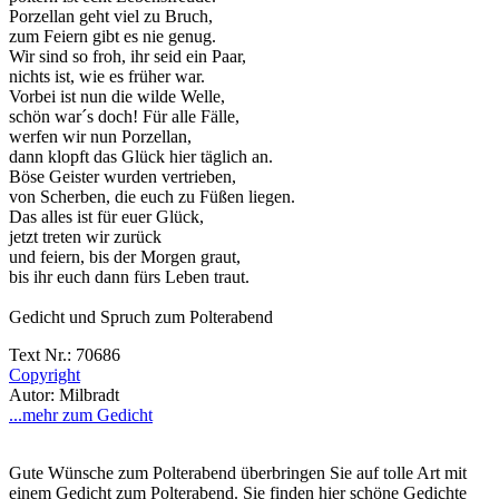
Porzellan geht viel zu Bruch,
zum Feiern gibt es nie genug.
Wir sind so froh, ihr seid ein Paar,
nichts ist, wie es früher war.
Vorbei ist nun die wilde Welle,
schön war´s doch! Für alle Fälle,
werfen wir nun Porzellan,
dann klopft das Glück hier täglich an.
Böse Geister wurden vertrieben,
von Scherben, die euch zu Füßen liegen.
Das alles ist für euer Glück,
jetzt treten wir zurück
und feiern, bis der Morgen graut,
bis ihr euch dann fürs Leben traut.
Gedicht und Spruch zum Polterabend
Text Nr.: 70686
Copyright
Autor: Milbradt
...mehr zum Gedicht
Gute Wünsche zum Polterabend überbringen Sie auf tolle Art mit
einem Gedicht zum Polterabend. Sie finden hier schöne Gedichte