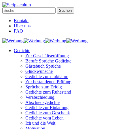
Kontakt
Über uns
FAQ
Gedichte
Zur Geschäftseröffnung
Berufe Sprüche Gedichte
Gästebuch Sprüche
Glückwünsche
Gedichte zum Jubiläum
Zur bestandenen Prüfung
Sprüche zum Erfolg
Gedichte zum Ruhestand
Verabschiedung
Abschiedsgedichte
Gedichte zur Einladung
Gedichte zum Geschenk
Gedichte vom Leben
Ich und die Welt
Motivation