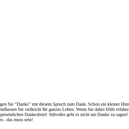
sagen Sie "Danke" mit diesem Spruch zum Dank. Schon ein kleiner Hin
influssen Sie vielleicht Ihr ganzes Leben. Wenn Sie dabei Hilfe erfa
ersönlichen Dankesbrief. Stilvoller geht es nicht um Danke zu sagen! 
n - das muss sein!