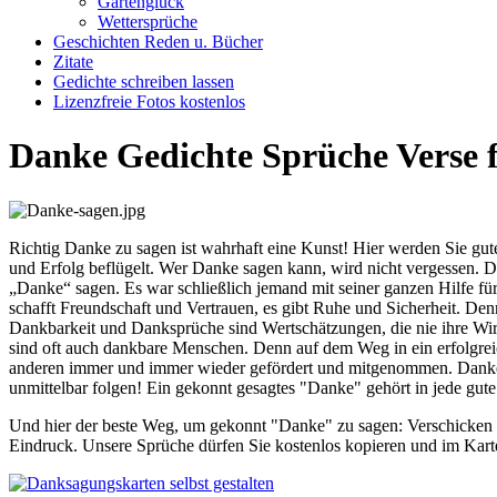
Gartenglück
Wettersprüche
Geschichten Reden u. Bücher
Zitate
Gedichte schreiben lassen
Lizenzfreie Fotos kostenlos
Danke Gedichte Sprüche Verse 
Richtig Danke zu sagen ist wahrhaft eine Kunst! Hier werden Sie gut
und Erfolg beflügelt. Wer Danke sagen kann, wird nicht vergessen.
„Danke“ sagen. Es war schließlich jemand mit seiner ganzen Hilfe fü
schafft Freundschaft und Vertrauen, es gibt Ruhe und Sicherheit. Den
Dankbarkeit und Danksprüche sind Wertschätzungen, die nie ihre Wir
sind oft auch dankbare Menschen. Denn auf dem Weg in ein erfolgreic
anderen immer und immer wieder gefördert und mitgenommen. Danke 
unmittelbar folgen! Ein gekonnt gesagtes "Danke" gehört in jede gut
Und hier der beste Weg, um gekonnt "Danke" zu sagen: Verschicken Si
Eindruck. Unsere Sprüche dürfen Sie kostenlos kopieren und im Kart