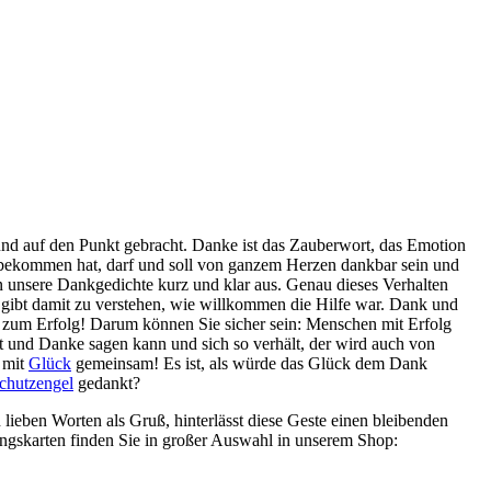
und auf den Punkt gebracht. Danke ist das Zauberwort, das Emotion
 bekommen hat, darf und soll von ganzem Herzen dankbar sein und
n unsere Dankgedichte kurz und klar aus. Genau dieses Verhalten
, gibt damit zu verstehen, wie willkommen die Hilfe war. Dank und
l zum Erfolg! Darum können Sie sicher sein: Menschen mit Erfolg
st und Danke sagen kann und sich so verhält, der wird auch von
 mit
Glück
gemeinsam! Es ist, als würde das Glück dem Dank
chutzengel
gedankt?
ieben Worten als Gruß, hinterlässt diese Geste einen bleibenden
ngskarten finden Sie in großer Auswahl in unserem Shop: