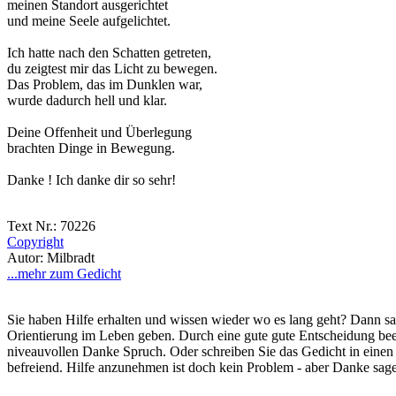
meinen Standort ausgerichtet
und meine Seele aufgelichtet.
Ich hatte nach den Schatten getreten,
du zeigtest mir das Licht zu bewegen.
Das Problem, das im Dunklen war,
wurde dadurch hell und klar.
Deine Offenheit und Überlegung
brachten Dinge in Bewegung.
Danke ! Ich danke dir so sehr!
Text Nr.: 70226
Copyright
Autor: Milbradt
...mehr zum Gedicht
Sie haben Hilfe erhalten und wissen wieder wo es lang geht? Dann 
Orientierung im Leben geben. Durch eine gute gute Entscheidung bee
niveauvollen Danke Spruch. Oder schreiben Sie das Gedicht in einen p
befreiend. Hilfe anzunehmen ist doch kein Problem - aber Danke sage