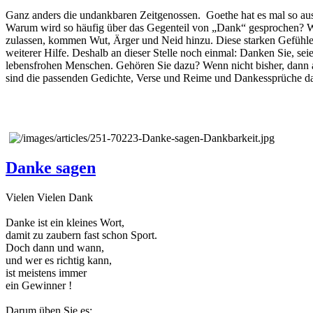
Ganz anders die undankbaren Zeitgenossen. Goethe hat es mal so aus
Warum wird so häufig über das Gegenteil von „Dank“ gesprochen? 
zulassen, kommen Wut, Ärger und Neid hinzu. Diese starken Gefühle w
weiterer Hilfe. Deshalb an dieser Stelle noch einmal: Danken Sie, se
lebensfrohen Menschen. Gehören Sie dazu? Wenn nicht bisher, dann abe
sind die passenden Gedichte, Verse und Reime und Dankessprüche da
Danke sagen
Vielen Vielen Dank
Danke ist ein kleines Wort,
damit zu zaubern fast schon Sport.
Doch dann und wann,
und wer es richtig kann,
ist meistens immer
ein Gewinner !
Darum üben Sie es: