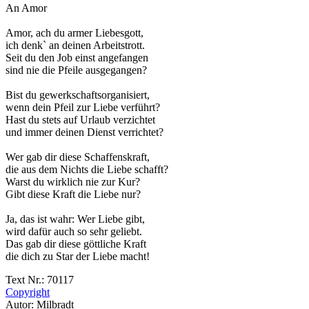
An Amor
Amor, ach du armer Liebesgott,
ich denk` an deinen Arbeitstrott.
Seit du den Job einst angefangen
sind nie die Pfeile ausgegangen?
Bist du gewerkschaftsorganisiert,
wenn dein Pfeil zur Liebe verführt?
Hast du stets auf Urlaub verzichtet
und immer deinen Dienst verrichtet?
Wer gab dir diese Schaffenskraft,
die aus dem Nichts die Liebe schafft?
Warst du wirklich nie zur Kur?
Gibt diese Kraft die Liebe nur?
Ja, das ist wahr: Wer Liebe gibt,
wird dafür auch so sehr geliebt.
Das gab dir diese göttliche Kraft
die dich zu Star der Liebe macht!
Text Nr.: 70117
Copyright
Autor: Milbradt