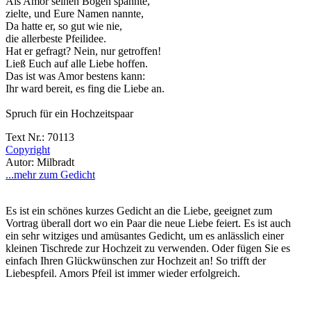
Als Amor seinen Bogen spannte,
zielte, und Eure Namen nannte,
Da hatte er, so gut wie nie,
die allerbeste Pfeilidee.
Hat er gefragt? Nein, nur getroffen!
Ließ Euch auf alle Liebe hoffen.
Das ist was Amor bestens kann:
Ihr ward bereit, es fing die Liebe an.
Spruch für ein Hochzeitspaar
Text Nr.: 70113
Copyright
Autor: Milbradt
...mehr zum Gedicht
Es ist ein schönes kurzes Gedicht an die Liebe, geeignet zum
Vortrag überall dort wo ein Paar die neue Liebe feiert. Es ist auch
ein sehr witziges und amüsantes Gedicht, um es anlässlich einer
kleinen Tischrede zur Hochzeit zu verwenden. Oder fügen Sie es
einfach Ihren Glückwünschen zur Hochzeit an! So trifft der
Liebespfeil. Amors Pfeil ist immer wieder erfolgreich.