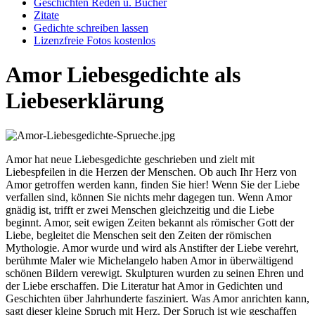
Geschichten Reden u. Bücher
Zitate
Gedichte schreiben lassen
Lizenzfreie Fotos kostenlos
Amor Liebesgedichte als
Liebeserklärung
Amor hat neue Liebesgedichte geschrieben und zielt mit
Liebespfeilen in die Herzen der Menschen. Ob auch Ihr Herz von
Amor getroffen werden kann, finden Sie hier! Wenn Sie der Liebe
verfallen sind, können Sie nichts mehr dagegen tun. Wenn Amor
gnädig ist, trifft er zwei Menschen gleichzeitig und die Liebe
beginnt. Amor, seit ewigen Zeiten bekannt als römischer Gott der
Liebe, begleitet die Menschen seit den Zeiten der römischen
Mythologie. Amor wurde und wird als Anstifter der Liebe verehrt,
berühmte Maler wie Michelangelo haben Amor in überwältigend
schönen Bildern verewigt. Skulpturen wurden zu seinen Ehren und
der Liebe erschaffen. Die Literatur hat Amor in Gedichten und
Geschichten über Jahrhunderte fasziniert. Was Amor anrichten kann,
sagt dieser kleine Spruch mit Herz. Der Spruch ist wie geschaffen