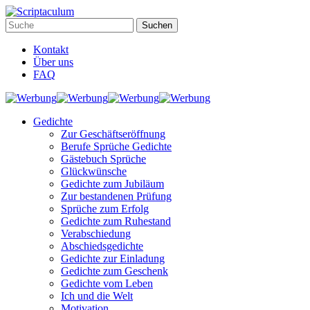
Kontakt
Über uns
FAQ
Gedichte
Zur Geschäftseröffnung
Berufe Sprüche Gedichte
Gästebuch Sprüche
Glückwünsche
Gedichte zum Jubiläum
Zur bestandenen Prüfung
Sprüche zum Erfolg
Gedichte zum Ruhestand
Verabschiedung
Abschiedsgedichte
Gedichte zur Einladung
Gedichte zum Geschenk
Gedichte vom Leben
Ich und die Welt
Motivation