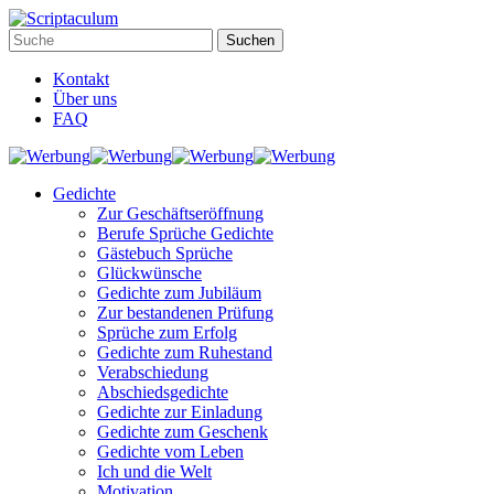
Kontakt
Über uns
FAQ
Gedichte
Zur Geschäftseröffnung
Berufe Sprüche Gedichte
Gästebuch Sprüche
Glückwünsche
Gedichte zum Jubiläum
Zur bestandenen Prüfung
Sprüche zum Erfolg
Gedichte zum Ruhestand
Verabschiedung
Abschiedsgedichte
Gedichte zur Einladung
Gedichte zum Geschenk
Gedichte vom Leben
Ich und die Welt
Motivation