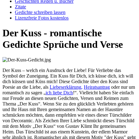
Geschichten Reden u. Bücher
Zitate
Gedichte schreiben lassen
Lizenzfreie Fotos kostenlos
Der Kuss - romantische
Gedichte Sprüche und Verse
Der Kuss – welch ein Ausdruck der Liebe! Für Verliebte das
Symbol der Zuneigung. Ein Kuss für Dich, ich küsse dich, ich will
dich küssen und Küss mich! Diese Gedichte über den Kuss sind
Poesie an die Liebe, als
Liebeserklärung,
Heiratsantrag
oder nur um
romantisch zu sagen „
ich liebe Dich
!“. Vielleicht haben Sie einfach
nur Freude an diesen neuen Gedichten, Versen und Reimen zum
Thema „Der Kuss“. Wenn Sie zu den glücklich Verliebten gehören
und Ihr Haus mit Ihren gemeinsamen Namen an der Haustüre
schmücken möchten, dann empfehlen wir eines dieser Türschilder
von Decoramic. Als Zeichen Ihrer Liebe schmückt dieses Türschild
mit dem Motiv „Der Kuss“ von Gustav Klimt Ihr gemeinsames
Heim. Das Türschild ist aus einem Kunstein, der edlem Marmor
sehr ähnlich ist. Romantischer als mit diesem Motiv "der Kuss" geht