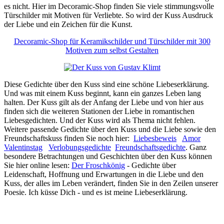
es nicht. Hier im Decoramic-Shop finden Sie viele stimmungsvolle
Türschilder mit Motiven für Verliebte. So wird der Kuss Ausdruck
der Liebe und ein Zeichen für die Kunst.
Decoramic-Shop für Keramikschilder und Türschilder mit 300
Motiven zum selbst Gestalten
Diese Gedichte über den Kuss sind eine schöne Liebeserklärung.
Und was mit einem Kuss beginnt, kann ein ganzes Leben lang
halten. Der Kuss gilt als der Anfang der Liebe und von hier aus
finden sich die weiteren Stationen der Liebe in romantischen
Liebesgedichten. Und der Kuss wird als Thema nicht fehlen.
Weitere passende Gedichte über den Kuss und die Liebe sowie den
Freundschaftskuss finden Sie noch hier:
Liebesbeweis
Amor
Valentinstag
Verlobungsgedichte
Freundschaftsgedichte
. Ganz
besondere Betrachtungen und Geschichten über den Kuss können
Sie hier online lesen:
Der Froschkönig
- Gedichte über
Leidenschaft, Hoffnung und Erwartungen in die Liebe und den
Kuss, der alles im Leben verändert, finden Sie in den Zeilen unserer
Poesie. Ich küsse Dich - und es ist meine Liebeserklärung.