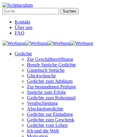
Kontakt
Über uns
FAQ
Gedichte
Zur Geschäftseröffnung
Berufe Sprüche Gedichte
Gästebuch Sprüche
Glückwünsche
Gedichte zum Jubiläum
Zur bestandenen Prüfung
Sprüche zum Erfolg
Gedichte zum Ruhestand
Verabschiedung
Abschiedsgedichte
Gedichte zur Einladung
Gedichte zum Geschenk
Gedichte vom Leben
Ich und die Welt
Motivation